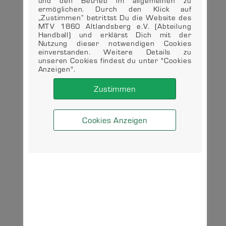
und den Betrieb im allgemeinen zu
ermöglichen. Durch den Klick auf
„Zustimmen“ betrittst Du die Website des
MTV 1860 Altlandsberg e.V. (Abteilung
Handball) und erklärst Dich mit der
Nutzung dieser notwendigen Cookies
einverstanden. Weitere Details zu
unseren Cookies findest du unter "Cookies
Anzeigen".
Zustimmen
Cookies Anzeigen