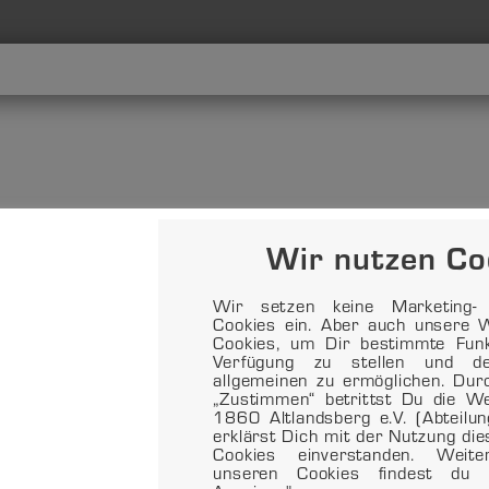
Wir nutzen Co
Wir setzen keine Marketing- o
Cookies ein. Aber auch unsere W
Cookies, um Dir bestimmte Funkt
Verfügung zu stellen und d
allgemeinen zu ermöglichen. Dur
„Zustimmen“ betrittst Du die 
1860 Altlandsberg e.V. (Abteilu
erklärst Dich mit der Nutzung di
Cookies einverstanden. Weit
unseren Cookies findest du 