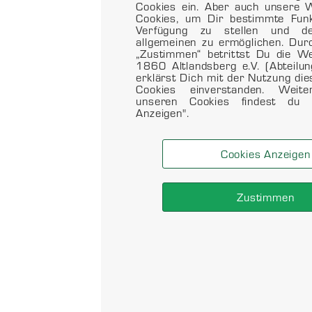
Cookies ein. Aber auch unsere W
Cookies, um Dir bestimmte Funkt
Verfügung zu stellen und d
allgemeinen zu ermöglichen. Dur
„Zustimmen“ betrittst Du die 
1860 Altlandsberg e.V. (Abteilu
erklärst Dich mit der Nutzung di
Cookies einverstanden. Weit
unseren Cookies findest du 
Anzeigen".
Cookies Anzeigen
Zustimmen