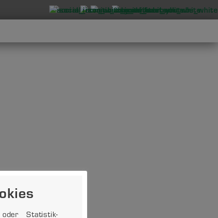
okies
der Statistik-