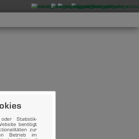
okies
der Statistik-
ebsite benötigt
ionalitäten zur
en Betrieb im