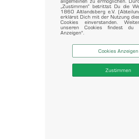
allgemeinen zu ermöglichen. Dur
„Zustimmen“ betrittst Du die 
1860 Altlandsberg e.V. (Abteilu
erklärst Dich mit der Nutzung di
Cookies einverstanden. Weit
unseren Cookies findest du 
Anzeigen".
Cookies Anzeigen
Zustimmen