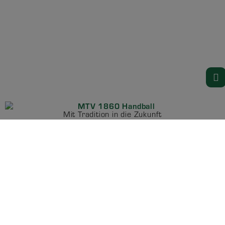
Mit Tradition in die Zukunft
Alle Rechte vorbehalten
News
Mannschaften