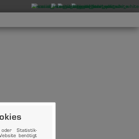
okies
der Statistik-
ebsite benötigt