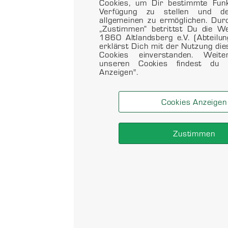
Cookies, um Dir bestimmte Funkt
Verfügung zu stellen und d
allgemeinen zu ermöglichen. Dur
„Zustimmen“ betrittst Du die 
1860 Altlandsberg e.V. (Abteilu
erklärst Dich mit der Nutzung di
Cookies einverstanden. Weit
unseren Cookies findest du 
Anzeigen".
Cookies Anzeigen
Zustimmen