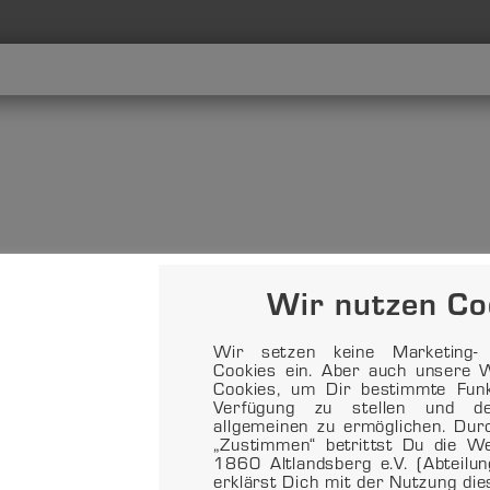
Wir nutzen Co
Wir setzen keine Marketing- o
Cookies ein. Aber auch unsere W
Cookies, um Dir bestimmte Funkt
Verfügung zu stellen und d
allgemeinen zu ermöglichen. Dur
„Zustimmen“ betrittst Du die 
1860 Altlandsberg e.V. (Abteilu
erklärst Dich mit der Nutzung di