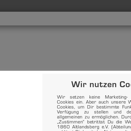
Wir nutzen Co
Wir setzen keine Marketing- o
Cookies ein. Aber auch unsere W
Cookies, um Dir bestimmte Funkt
Verfügung zu stellen und d
allgemeinen zu ermöglichen. Dur
„Zustimmen“ betrittst Du die 
1860 Altlandsberg e.V. (Abteilu