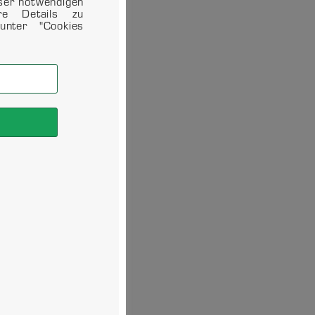
eser notwendigen
ere Details zu
unter "Cookies