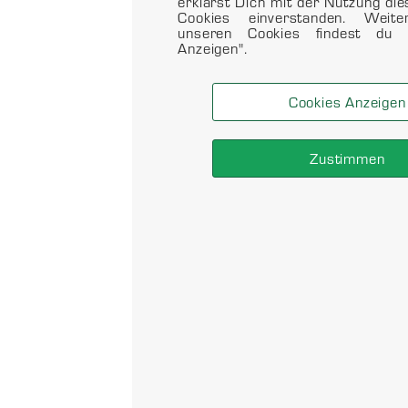
erklärst Dich mit der Nutzung di
Cookies einverstanden. Weit
unseren Cookies findest du 
Anzeigen".
Cookies Anzeigen
Zustimmen