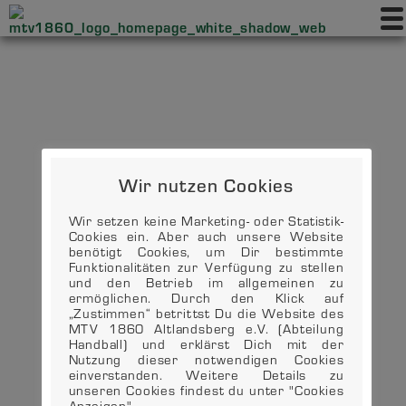
Wir nutzen Cookies
Wir setzen keine Marketing- oder Statistik-
Cookies ein. Aber auch unsere Website
benötigt Cookies, um Dir bestimmte
Funktionalitäten zur Verfügung zu stellen
und den Betrieb im allgemeinen zu
ermöglichen. Durch den Klick auf
„Zustimmen“ betrittst Du die Website des
MTV 1860 Altlandsberg e.V. (Abteilung
Handball) und erklärst Dich mit der
Nutzung dieser notwendigen Cookies
einverstanden. Weitere Details zu
unseren Cookies findest du unter "Cookies
Anzeigen".