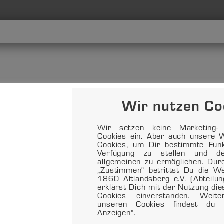
Wir nutzen Co
Wir setzen keine Marketing- o
Cookies ein. Aber auch unsere W
Cookies, um Dir bestimmte Funkt
Verfügung zu stellen und d
allgemeinen zu ermöglichen. Dur
„Zustimmen“ betrittst Du die 
1860 Altlandsberg e.V. (Abteilu
erklärst Dich mit der Nutzung di
Cookies einverstanden. Weit
unseren Cookies findest du 
Anzeigen".