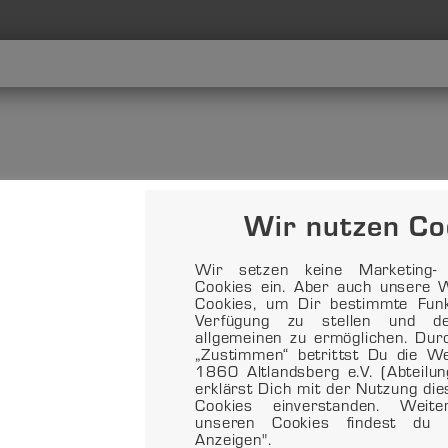
Wir nutzen Co
Wir setzen keine Marketing- o
Cookies ein. Aber auch unsere W
Cookies, um Dir bestimmte Funkt
Verfügung zu stellen und d
allgemeinen zu ermöglichen. Dur
„Zustimmen“ betrittst Du die 
1860 Altlandsberg e.V. (Abteilu
erklärst Dich mit der Nutzung di
Cookies einverstanden. Weit
unseren Cookies findest du 
Anzeigen".