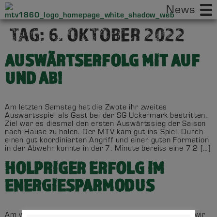
News
TAG:
6. OKTOBER 2022
AUSWÄRTSERFOLG MIT AUF
UND AB!
Am letzten Samstag hat die Zwote ihr zweites
Auswärtsspiel als Gast bei der SG Uckermark bestritten.
Ziel war es diesmal den ersten Auswärtssieg der Saison
nach Hause zu holen. Der MTV kam gut ins Spiel. Durch
einen gut koordinierten Angriff und einer guten Formation
in der Abwehr konnte in der 7. Minute bereits eine 7:2 […]
HOLPRIGER ERFOLG IM
ENERGIESPARMODUS
Am vergangenen Samstag, den 1.10.2022, machten wir