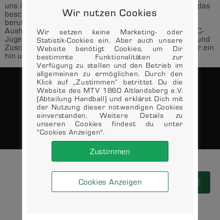
uns in Kolonne auf den Weg nach Südbrandenburg in das
Wir nutzen Cookies
beschauliche Doberlug-Kirchhain. Da unsere Trainer
beruflich und familiär verhindert waren, bekamen wir
Aushilfe vom Trainergespann unserer weiblichen B & C-
Wir setzen keine Marketing- oder
Jugend. Zu Spielbeginn bekamen die Zuschauerinnen und
Statistik-Cookies ein. Aber auch unsere
Zuschauer anstatt eines schönen Handballspiels, eher ein
Website benötigt Cookies, um Dir
hin und her gerutsche mit […]
bestimmte Funktionalitäten zur
Verfügung zu stellen und den Betrieb im
allgemeinen zu ermöglichen. Durch den
Klick auf „Zustimmen“ betrittst Du die
Website des MTV 1860 Altlandsberg e.V.
(Abteilung Handball) und erklärst Dich mit
DATENSCHUTZ
KONTAKT
IMPRESSUM
VEREIN
der Nutzung dieser notwendigen Cookies
einverstanden. Weitere Details zu
unseren Cookies findest du unter
"Cookies Anzeigen".
@COPYRIGHT 2025, MTV 1860 ALTLANDSBERG E.V. ALLE RECHTE VORBEHALTEN
Zustimmen
Cookies Anzeigen
News