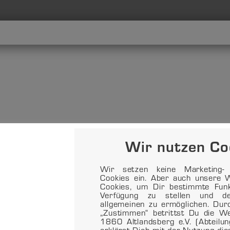
Wir nutzen Co
Wir setzen keine Marketing- o
Cookies ein. Aber auch unsere W
Cookies, um Dir bestimmte Funkt
Verfügung zu stellen und d
allgemeinen zu ermöglichen. Dur
„Zustimmen“ betrittst Du die 
1860 Altlandsberg e.V. (Abteilu
erklärst Dich mit der Nutzung di