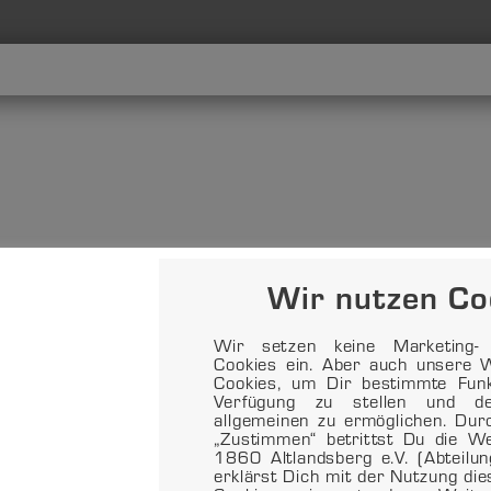
Wir nutzen Co
Wir setzen keine Marketing- o
Cookies ein. Aber auch unsere W
Cookies, um Dir bestimmte Funkt
Verfügung zu stellen und d
allgemeinen zu ermöglichen. Dur
„Zustimmen“ betrittst Du die 
1860 Altlandsberg e.V. (Abteilu
erklärst Dich mit der Nutzung di