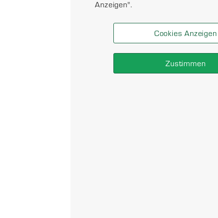
Anzeigen".
Cookies Anzeigen
Zustimmen