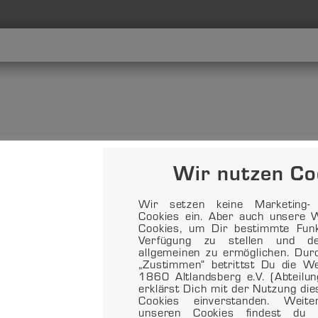
Wir nutzen Co
Wir setzen keine Marketing- o
Cookies ein. Aber auch unsere W
Cookies, um Dir bestimmte Funkt
Verfügung zu stellen und d
allgemeinen zu ermöglichen. Dur
„Zustimmen“ betrittst Du die 
1860 Altlandsberg e.V. (Abteilu
erklärst Dich mit der Nutzung di
Cookies einverstanden. Weit
unseren Cookies findest du 