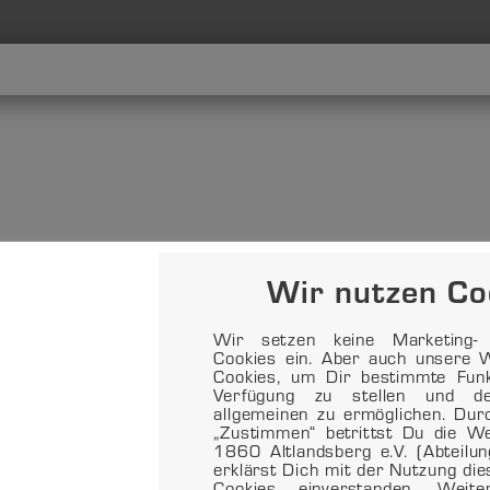
Wir nutzen Co
Wir setzen keine Marketing- o
Cookies ein. Aber auch unsere W
Cookies, um Dir bestimmte Funkt
Verfügung zu stellen und d
allgemeinen zu ermöglichen. Dur
„Zustimmen“ betrittst Du die 
1860 Altlandsberg e.V. (Abteilu
erklärst Dich mit der Nutzung di
Cookies einverstanden. Weit